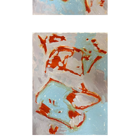
, 2025