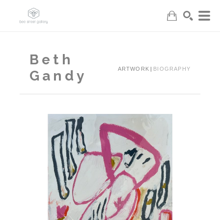
Search
Beth
ARTWORK
BIOGRAPHY
Gandy
, 2023