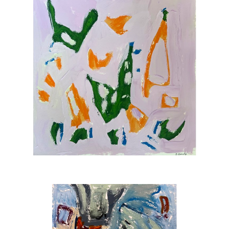
, 2025
, 2025